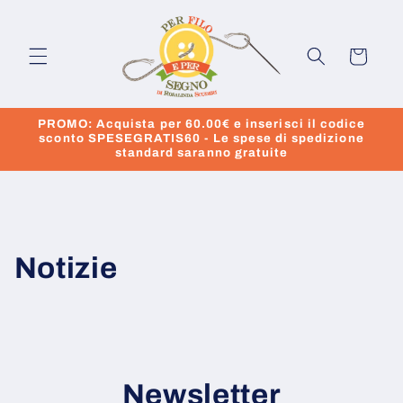
Vai
direttamente
ai contenuti
Carrello
PROMO: Acquista per 60.00€ e inserisci il codice
sconto SPESEGRATIS60 - Le spese di spedizione
standard saranno gratuite
Notizie
Newsletter