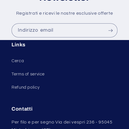
Registrati e ricevi le nostre esclusive offerte
Indirizzo email
Links
Cerca
Terms of service
Refund policy
Contatti
Per filo e per segno Via dei vespri 236 - 95045