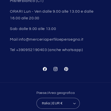
Misterbianco (CT)
ORARI Lun - Ven dalle 9.00 alle 13.00 e dalle
16.00 alle 20.00
Sab dalle 9.00 alle 13.00
Mail info@merceriaperfiloepersegno.it
Tel +390952190403 (anche whatsapp)
Facebook
Instagram
Pinterest
Paese/Area geografica
Italia | EUR €