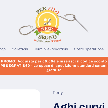
hop
Collezioni
Termini e Condizioni
Costo Spedizione
PROMO: Acquista per 60.00€ e inserisci il codice sconto
PESEGRATIS60 - Le spese di spedizione standard saran
gratuite
Pony
Aghi curvi