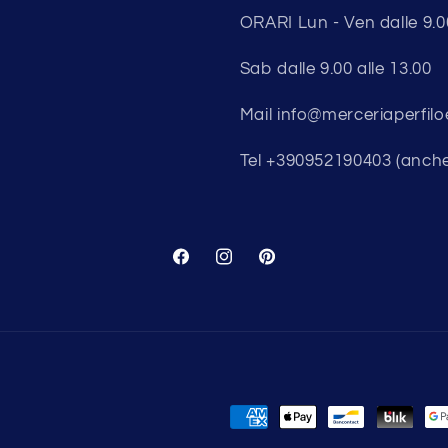
ORARI Lun - Ven dalle 9.00 
Sab dalle 9.00 alle 13.00
Mail info@merceriaperfilo
Tel +390952190403 (anch
Facebook
Instagram
Pinterest
Metodi
di