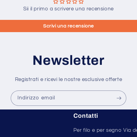
Sii il primo a scrivere una recensione
Scrivi una recensione
Newsletter
Registrati e ricevi le nostre esclusive offerte
Indirizzo email
Contatti
Per filo e per segno Via d