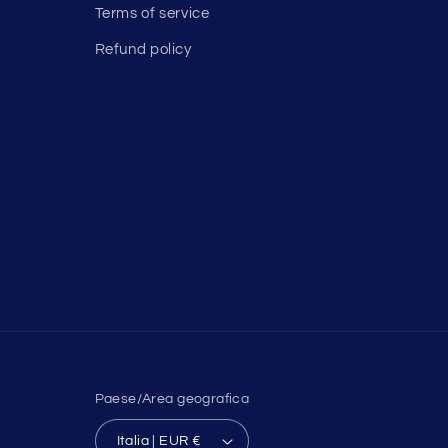
Terms of service
Refund policy
Paese/Area geografica
Italia | EUR €