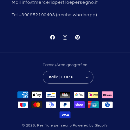
Mail info@merceriaperfiloepersegno.it
Tel +390952190403 (anche whatsapp)
Facebook
Instagram
Pinterest
Paese/Area geografica
Italia | EUR €
Metodi
di
pagamento
© 2026,
Per filo e per segno
Powered by Shopify