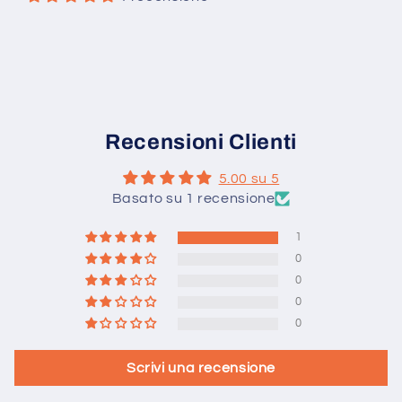
Recensioni Clienti
5.00 su 5
Basato su 1 recensione
1
0
0
0
0
Scrivi una recensione