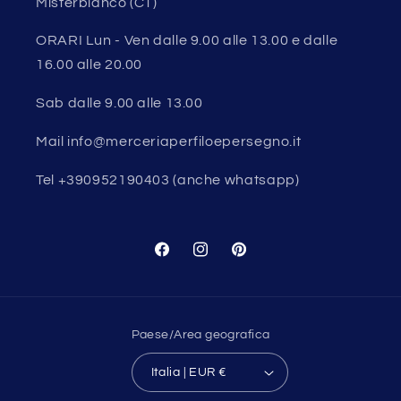
Misterbianco (CT)
ORARI Lun - Ven dalle 9.00 alle 13.00 e dalle
16.00 alle 20.00
Sab dalle 9.00 alle 13.00
Mail info@merceriaperfiloepersegno.it
Tel +390952190403 (anche whatsapp)
Facebook
Instagram
Pinterest
Paese/Area geografica
Italia | EUR €