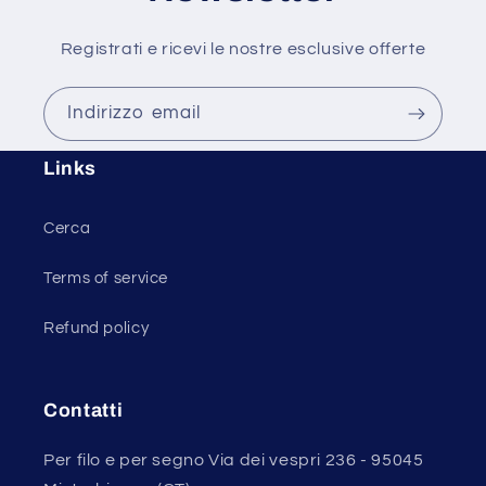
Registrati e ricevi le nostre esclusive offerte
Indirizzo email
Links
Cerca
Terms of service
Refund policy
Contatti
Per filo e per segno Via dei vespri 236 - 95045