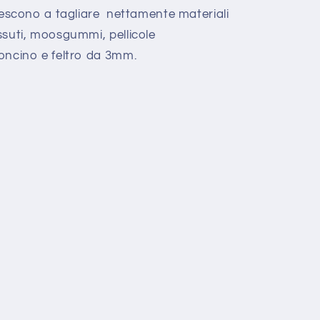
 riescono a tagliare nettamente materiali
essuti, moosgummi, pellicole
rtoncino e feltro da 3mm.