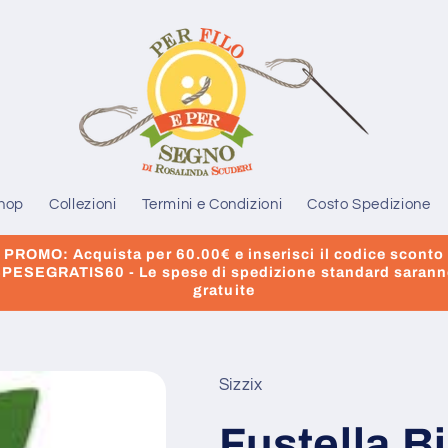
hop
Collezioni
Termini e Condizioni
Costo Spedizione
PROMO: Acquista per 60.00€ e inserisci il codice sconto
PESEGRATIS60 - Le spese di spedizione standard saran
gratuite
Sizzix
Fustella Bi