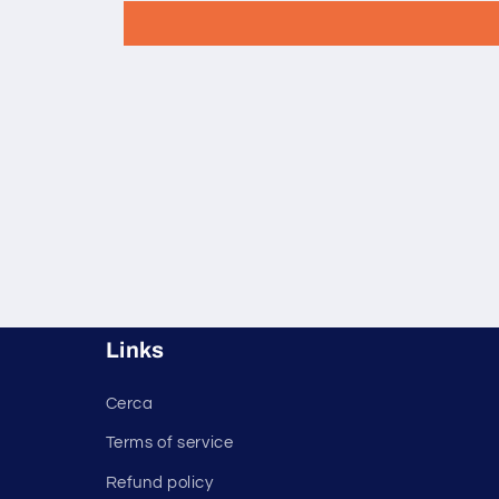
Links
Cerca
Terms of service
Refund policy