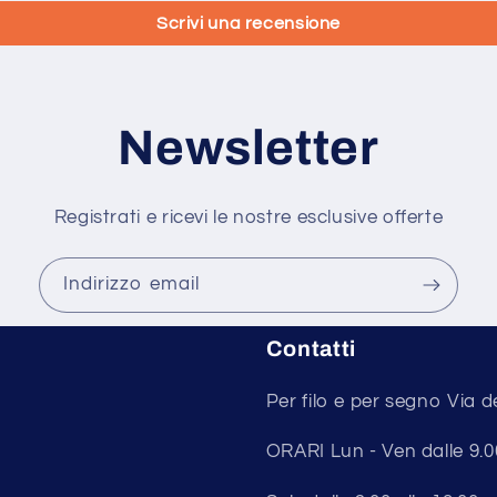
Scrivi una recensione
Newsletter
Registrati e ricevi le nostre esclusive offerte
Indirizzo email
Contatti
Per filo e per segno Via d
ORARI Lun - Ven dalle 9.00 