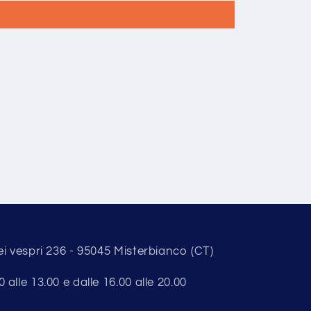
ei vespri 236 - 95045 Misterbianco (CT)
alle 13.00 e dalle 16.00 alle 20.00