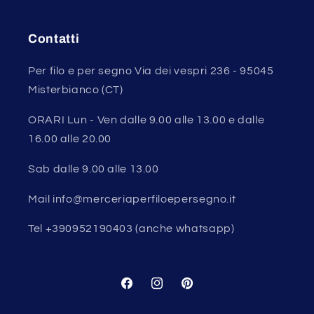
Contatti
Per filo e per segno Via dei vespri 236 - 95045
Misterbianco (CT)
ORARI Lun - Ven dalle 9.00 alle 13.00 e dalle
16.00 alle 20.00
Sab dalle 9.00 alle 13.00
Mail info@merceriaperfiloepersegno.it
Tel +390952190403 (anche whatsapp)
Facebook
Instagram
Pinterest