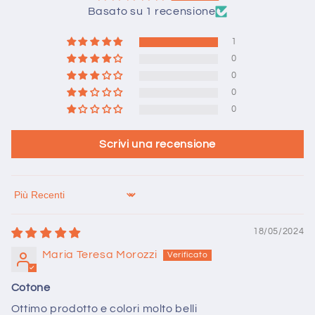
Basato su 1 recensione
1
0
0
0
0
Scrivi una recensione
Sort by
18/05/2024
Maria Teresa Morozzi
Cotone
Ottimo prodotto e colori molto belli