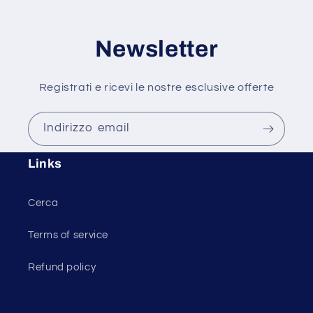
Newsletter
Registrati e ricevi le nostre esclusive offerte
Indirizzo email
Links
Cerca
Terms of service
Refund policy