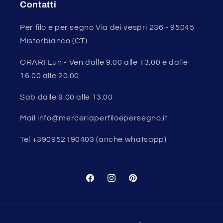
Contatti
Per filo e per segno Via dei vespri 236 - 95045
Misterbianco (CT)
ORARI Lun - Ven dalle 9.00 alle 13.00 e dalle
16.00 alle 20.00
Sab dalle 9.00 alle 13.00
Mail info@merceriaperfiloepersegno.it
Tel +390952190403 (anche whatsapp)
Facebook
Instagram
Pinterest