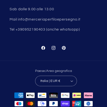
Sab dalle 9.00 alle 13.00
Mail info@merceriaperfiloepersegno.it
Tel +390952190403 (anche whatsapp)
Facebook
Instagram
Pinterest
Paese/Area geografica
Italia | EUR €
Metodi
di
pagamento