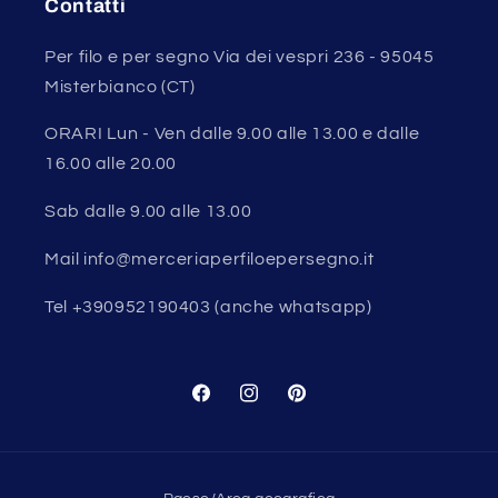
Contatti
Per filo e per segno Via dei vespri 236 - 95045
Misterbianco (CT)
ORARI Lun - Ven dalle 9.00 alle 13.00 e dalle
16.00 alle 20.00
Sab dalle 9.00 alle 13.00
Mail info@merceriaperfiloepersegno.it
Tel +390952190403 (anche whatsapp)
Facebook
Instagram
Pinterest