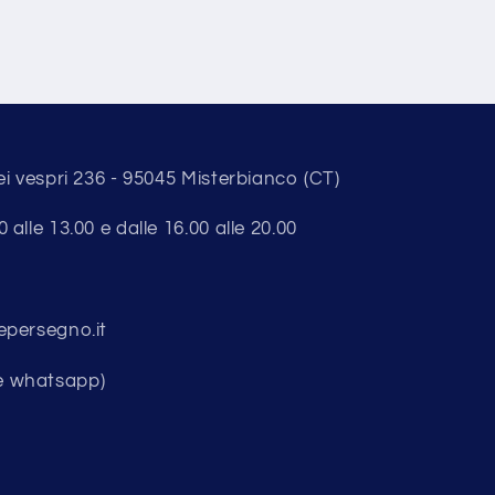
ei vespri 236 - 95045 Misterbianco (CT)
alle 13.00 e dalle 16.00 alle 20.00
epersegno.it
e whatsapp)