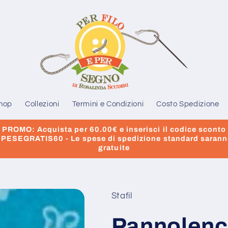
hop
Collezioni
Termini e Condizioni
Costo Spedizione
PROMO: Acquista per 60.00€ e inserisci il codice sconto
PESEGRATIS60 - Le spese di spedizione standard saran
gratuite
Stafil
Pannolenci