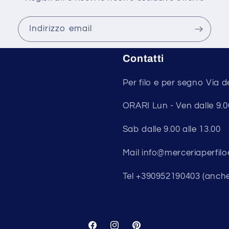
Indirizzo email
Contatti
Per filo e per segno Via d
ORARI Lun - Ven dalle 9.00 
Sab dalle 9.00 alle 13.00
Mail info@merceriaperfilo
Tel +390952190403 (anch