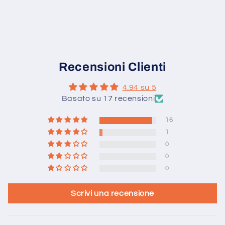
Recensioni Clienti
4.94 su 5
Basato su 17 recensioni
16
1
0
0
0
Scrivi una recensione