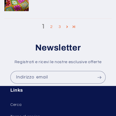
1
2
3
Newsletter
Registrati e ricevi le nostre esclusive offerte
Indirizzo email
Links
Cerca