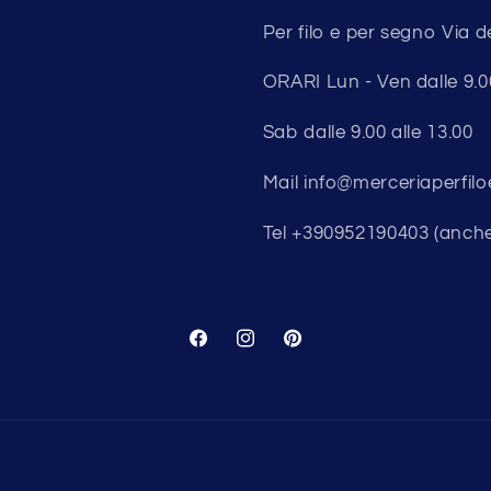
Per filo e per segno Via d
ORARI Lun - Ven dalle 9.00 
Sab dalle 9.00 alle 13.00
Mail info@merceriaperfilo
Tel +390952190403 (anch
Facebook
Instagram
Pinterest