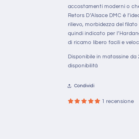
accostamenti moderni o che r
Retors D’Alsace DMC è l’ideal
rilievo, morbidezza del fila
quindi indicato per l’Hardange
di ricamo libero facili e velo
Disponibile in matassine da
disponibilità
Condividi
1 recensione