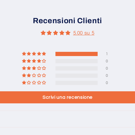
Recensioni Clienti
5.00 su 5
1
0
0
0
0
Scrivi una recensione