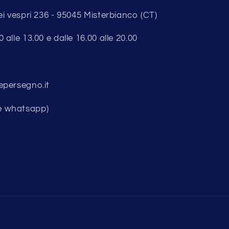
ei vespri 236 - 95045 Misterbianco (CT)
alle 13.00 e dalle 16.00 alle 20.00
epersegno.it
e whatsapp)