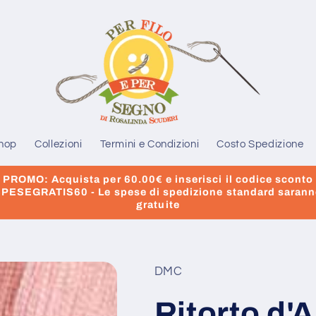
hop
Collezioni
Termini e Condizioni
Costo Spedizione
PROMO: Acquista per 60.00€ e inserisci il codice sconto
PESEGRATIS60 - Le spese di spedizione standard saran
gratuite
DMC
Ritorto d'A