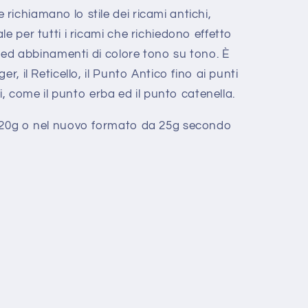
ichiamano lo stile dei ricami antichi,
e per tutti i ricami che richiedono effetto
to ed abbinamenti di colore tono su tono. È
r, il Reticello, il Punto Antico fino ai punti
ci, come il punto erba ed il punto catenella.
 20g
o nel nuovo formato da 25g secondo