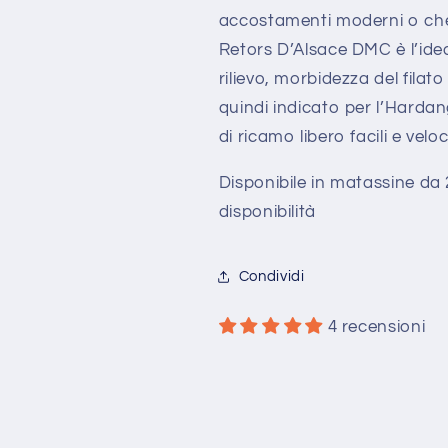
accostamenti moderni o che r
Retors D’Alsace DMC è l’ideal
rilievo, morbidezza del fila
quindi indicato per l’Hardange
di ricamo libero facili e velo
Disponibile in matassine d
disponibilità
Condividi
4 recensioni