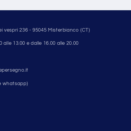
ei vespri 236 - 95045 Misterbianco (CT)
alle 13.00 e dalle 16.00 alle 20.00
epersegno.it
e whatsapp)