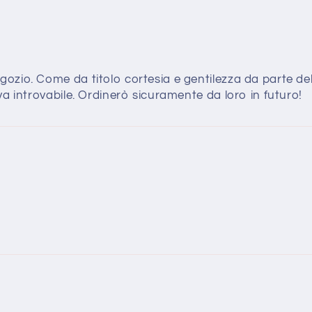
zio. Come da titolo cortesia e gentilezza da parte del
va introvabile. Ordinerò sicuramente da loro in futuro!