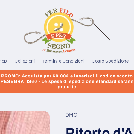
hop
Collezioni
Termini e Condizioni
Costo Spedizione
PROMO: Acquista per 60.00€ e inserisci il codice sconto
PESEGRATIS60 - Le spese di spedizione standard saran
gratuite
DMC
Ritorto d'A