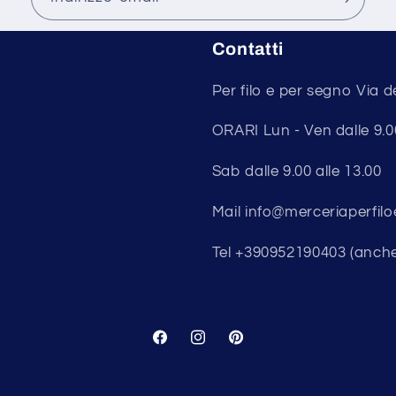
Contatti
Per filo e per segno Via d
ORARI Lun - Ven dalle 9.00 
Sab dalle 9.00 alle 13.00
Mail info@merceriaperfilo
Tel +390952190403 (anch
Facebook
Instagram
Pinterest