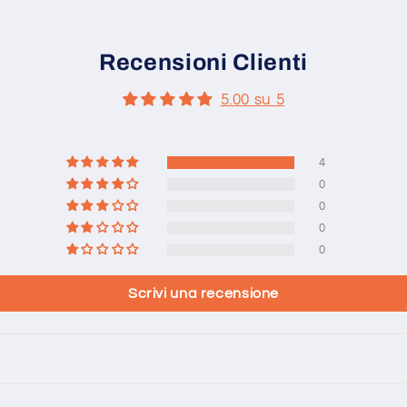
Recensioni Clienti
5.00 su 5
4
0
0
0
0
Scrivi una recensione