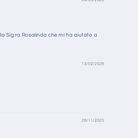
09/03/2026
la Sig.ra Rosalinda che mi ha aiutato a
13/02/2026
28/11/2025