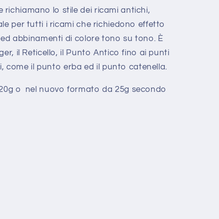
ichiamano lo stile dei ricami antichi,
e per tutti i ricami che richiedono effetto
to ed abbinamenti di colore tono su tono. È
r, il Reticello, il Punto Antico fino ai punti
ci, come il punto erba ed il punto catenella.
a 20g o nel nuovo formato da 25g secondo