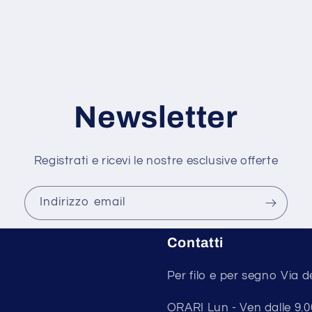
Newsletter
Registrati e ricevi le nostre esclusive offerte
Indirizzo email
Contatti
Per filo e per segno Via d
ORARI Lun - Ven dalle 9.00 