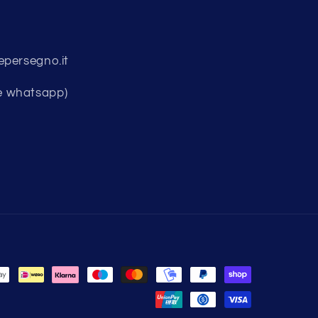
epersegno.it
e whatsapp)