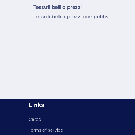
Tessuti belli a prezzi
Tessuti belli a prezzi competitivi
Links
Cerca
Terms of service