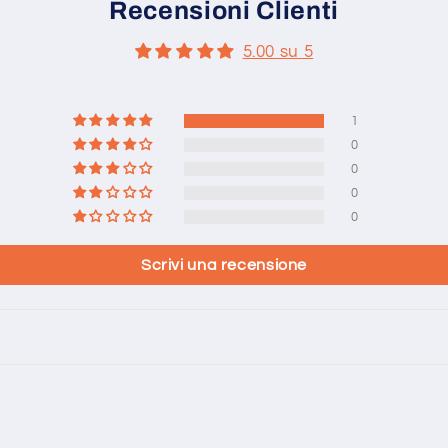
Recensioni Clienti
5.00 su 5
1
0
0
0
0
Scrivi una recensione