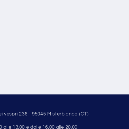
ei vespri 236 - 95045 Misterbianco (CT)
alle 13.00 e dalle 16.00 alle 20.00