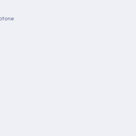
otone