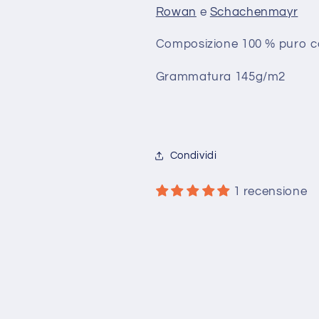
Rowan
e
Schachenmayr
Composizione 100 % puro c
Grammatura 145g/m2
Condividi
1 recensione