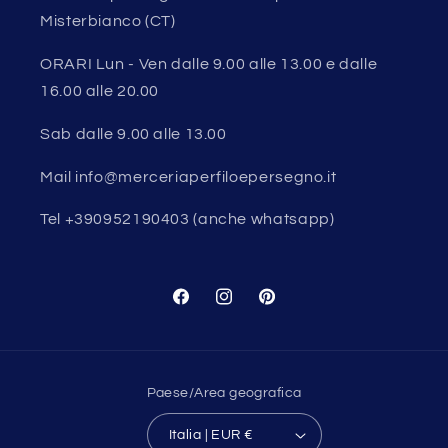
Misterbianco (CT)
ORARI Lun - Ven dalle 9.00 alle 13.00 e dalle
16.00 alle 20.00
Sab dalle 9.00 alle 13.00
Mail info@merceriaperfiloepersegno.it
Tel +390952190403 (anche whatsapp)
Facebook
Instagram
Pinterest
Paese/Area geografica
Italia | EUR €