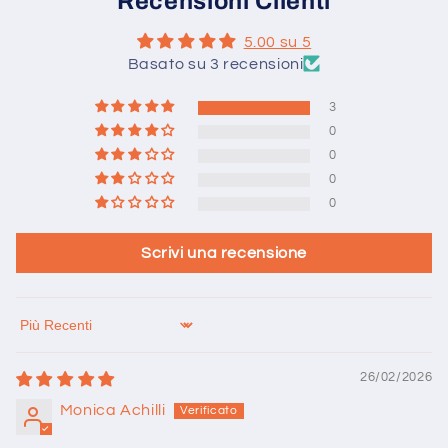
Recensioni Clienti
5.00 su 5
Basato su 3 recensioni
3
0
0
0
0
Scrivi una recensione
Sort by
26/02/2026
Monica Achilli