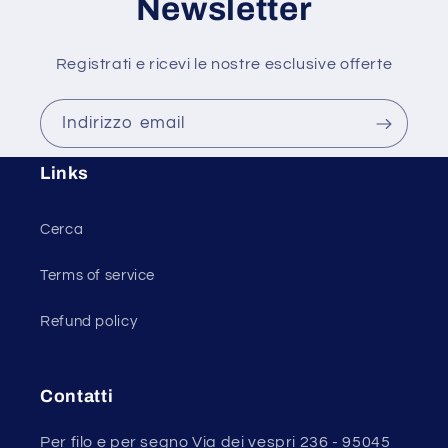
Newsletter
Registrati e ricevi le nostre esclusive offerte
Indirizzo email
Links
Cerca
Terms of service
Refund policy
Contatti
Per filo e per segno Via dei vespri 236 - 95045