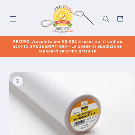
Vai
direttamente
ai contenuti
Carrello
PROMO: Acquista per 60.00€ e inserisci il codice
sconto SPESEGRATIS60 - Le spese di spedizione
standard saranno gratuite
Passa alle
informazioni
sul prodotto