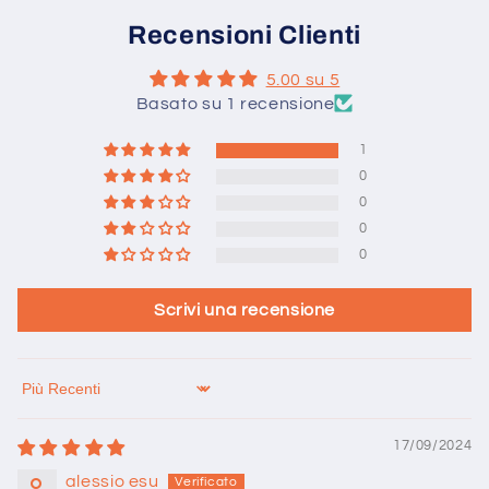
Recensioni Clienti
5.00 su 5
Basato su 1 recensione
1
0
0
0
0
Scrivi una recensione
Sort by
17/09/2024
alessio esu