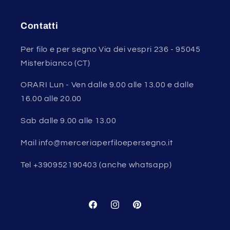
Contatti
Per filo e per segno Via dei vespri 236 - 95045
Misterbianco (CT)
ORARI Lun - Ven dalle 9.00 alle 13.00 e dalle
16.00 alle 20.00
Sab dalle 9.00 alle 13.00
Mail info@merceriaperfiloepersegno.it
Tel +390952190403 (anche whatsapp)
Facebook
Instagram
Pinterest